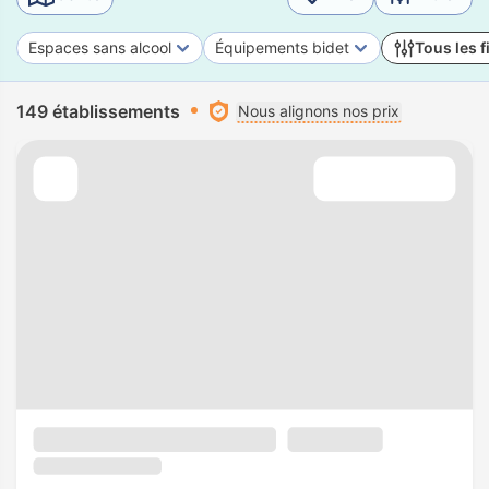
Espaces sans alcool
Équipements bidet
Tous les f
149 établissements
Nous alignons nos prix