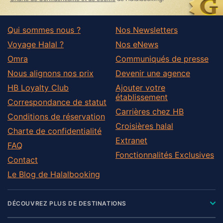
Qui sommes nous ?
Nos Newsletters
Voyage Halal ?
Nos eNews
Omra
Communiqués de presse
Nous alignons nos prix
Devenir une agence
HB Loyalty Club
Ajouter votre
établissement
Correspondance de statut
Carrières chez HB
Conditions de réservation
Croisières halal
Charte de confidentialité
Extranet
FAQ
Fonctionnalités Exclusives
Contact
Le Blog de Halalbooking
DÉCOUVREZ PLUS DE DESTINATIONS