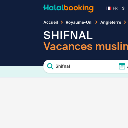
FR
$
Accueil
Royaume-Uni
Angleterre
SHIFNAL
Vacances muslim
Shifnal