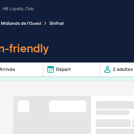
HB Loyalty Club
Midlands de l'Ouest
Shifnal
-friendly
Arrivée
Départ
2 adultes