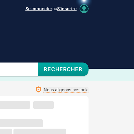
Se connecter
ou
S'inscrire
RECHERCHER
Nous alignons nos prix