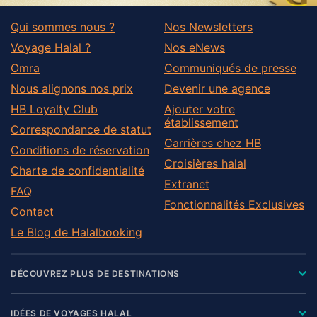
Qui sommes nous ?
Nos Newsletters
Voyage Halal ?
Nos eNews
Omra
Communiqués de presse
Nous alignons nos prix
Devenir une agence
HB Loyalty Club
Ajouter votre
établissement
Correspondance de statut
Carrières chez HB
Conditions de réservation
Croisières halal
Charte de confidentialité
Extranet
FAQ
Fonctionnalités Exclusives
Contact
Le Blog de Halalbooking
DÉCOUVREZ PLUS DE DESTINATIONS
IDÉES DE VOYAGES HALAL