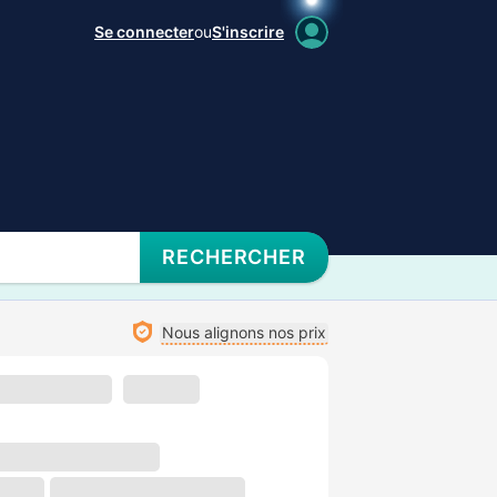
Se connecter
ou
S'inscrire
RECHERCHER
Nous alignons nos prix