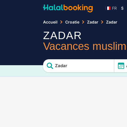
FR
$
Accueil
Croatie
Zadar
Zadar
ZADAR
Vacances muslim-
Zadar