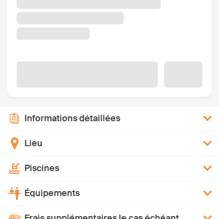
Informations détaillées
Lieu
Piscines
Équipements
Frais supplémentaires le cas échéant