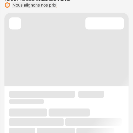
Nous alignons nos prix