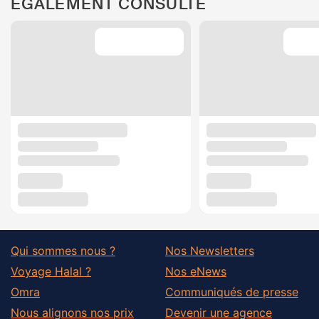
ÉGALEMENT CONSULTÉ
Qui sommes nous ?
Nos Newsletters
Voyage Halal ?
Nos eNews
Omra
Communiqués de presse
Nous alignons nos prix
Devenir une agence