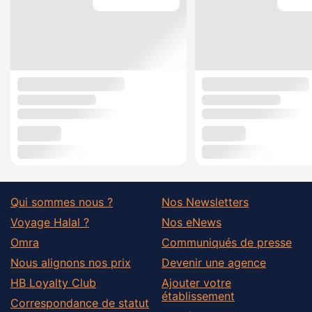
Qui sommes nous ?
Nos Newsletters
Voyage Halal ?
Nos eNews
Omra
Communiqués de presse
Nous alignons nos prix
Devenir une agence
HB Loyalty Club
Ajouter votre
établissement
Correspondance de statut