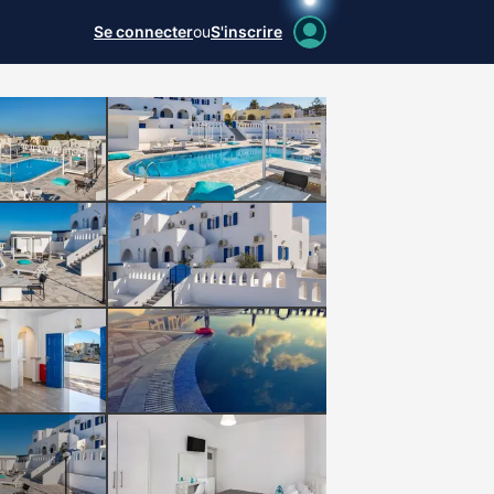
Se connecter
ou
S'inscrire