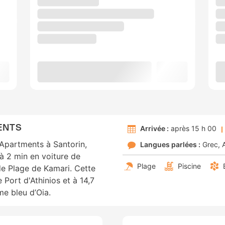
ENTS
Arrivée :
après 15 h 00
 Apartments à Santorin,
Langues parlées :
Grec
 à 2 min en voiture de
Plage
Piscine
de Plage de Kamari. Cette
Port d'Athinios et à 14,7
me bleu d’Oia.