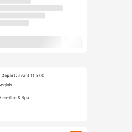
Départ :
avant 11 h 00
Anglais
Bien-être & Spa