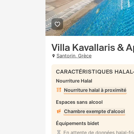
Villa Kavallaris &
Santorin, Grèce
CARACTÉRISTIQUES HALAL
Nourriture Halal
Nourriture halal à proximité
Espaces sans alcool
Chambre exempte d'alcool
Équipements bidet
En attente de données halal-fr