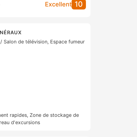
10
S
Excellent
ÉNÉRAUX
 / Salon de télévision, Espace fumeur
ment rapides, Zone de stockage de
reau d'excursions