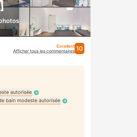
 photos
Excellent
10
Afficher tous les commentaires
ste autorisée
de bain modeste autorisée