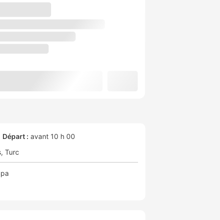
Départ :
avant 10 h 00
s
Turc
Spa