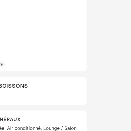
re
 BOISSONS
ÉNÉRAUX
lée, Air conditionné, Lounge / Salon