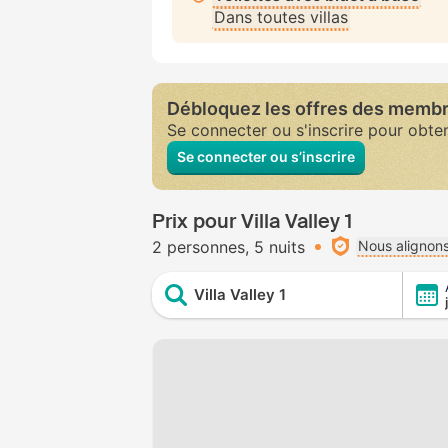
Dans toutes villas
Débloquez les offres des memb
Se connecter ou s'inscrire pour obte
Se connecter ou s’inscrire
Prix pour Villa Valley 1
2 personnes
5 nuits
Nous alignons
Villa Valley 1