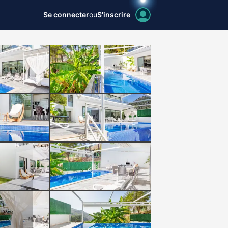
Se connecter
ou
S'inscrire