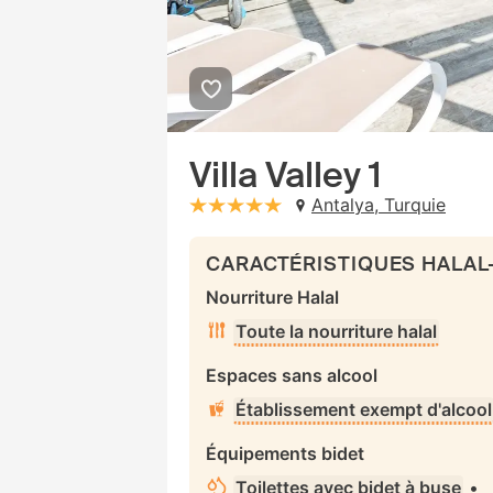
Villa Valley 1
Antalya, Turquie
stars: 5
CARACTÉRISTIQUES HALAL
Nourriture Halal
Toute la nourriture halal
Espaces sans alcool
Établissement exempt d'alcool
Équipements bidet
Toilettes avec bidet à buse
•