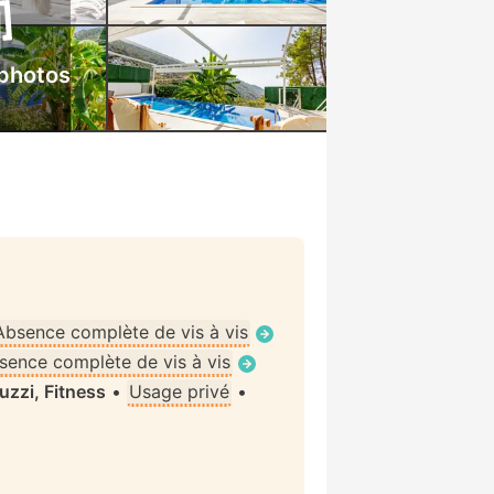
 photos
Absence complète de vis à vis
sence complète de vis à vis
zzi, Fitness
•
Usage privé
•