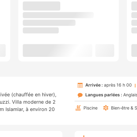
Arrivée :
après 16 h 00
ivée (chauffée en hiver),
Langues parlées :
Anglai
uzzi. Villa moderne de 2
Piscine
Bien-être & 
am Islamlar, à environ 20