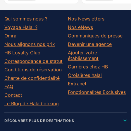
Qui sommes nous ?
Nos Newsletters
Voyage Halal ?
Nos eNews
Omra
Communiqués de presse
Nous alignons nos prix
Devenir une agence
HB Loyalty Club
Ajouter votre
établissement
Correspondance de statut
Carrières chez HB
Conditions de réservation
Croisières halal
Charte de confidentialité
Extranet
FAQ
Fonctionnalités Exclusives
Contact
Le Blog de Halalbooking
DÉCOUVREZ PLUS DE DESTINATIONS