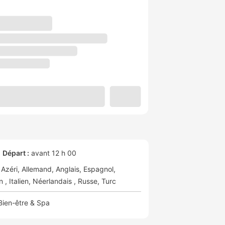
Départ :
avant 12 h 00
Azéri
Allemand
Anglais
Espagnol
en
Italien
Néerlandais
Russe
Turc
Bien-être & Spa