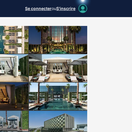
Se connecter
ou
S'inscrire