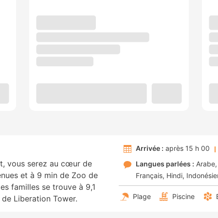
Arrivée :
après 15 h 00
it, vous serez au cœur de
Langues parlées :
Arabe
enues et à 9 min de Zoo de
Français
Hindi
Indonési
es familles se trouve à 9,1
Plage
Piscine
 de Liberation Tower.