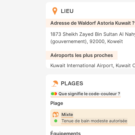
LIEU
Adresse de Waldorf Astoria Kuwait ?
1873 Sheikh Zayed Bin Sultan Al Nahy
(gouvernement), 92000, Koweït
Aéroports les plus proches
Kuwait International Airport, Kuwait 
PLAGES
Que signifie le code-couleur ?
Plage
Mixte
Tenue de bain modeste autorisée
Équipements