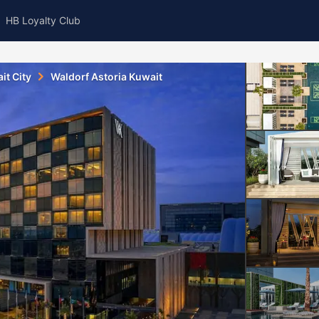
HB Loyalty Club
it City
Waldorf Astoria Kuwait