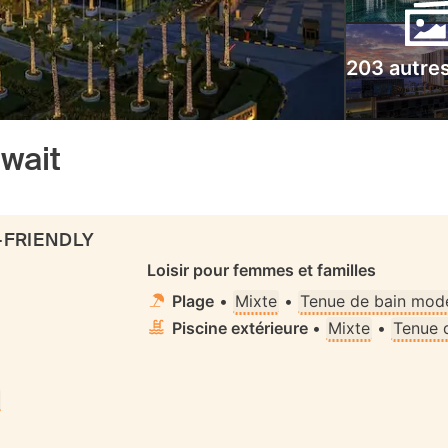
203 autre
wait
-FRIENDLY
Loisir pour femmes et familles
Plage
•
Mixte
•
Tenue de bain mode
Piscine extérieure
•
Mixte
•
Tenue 