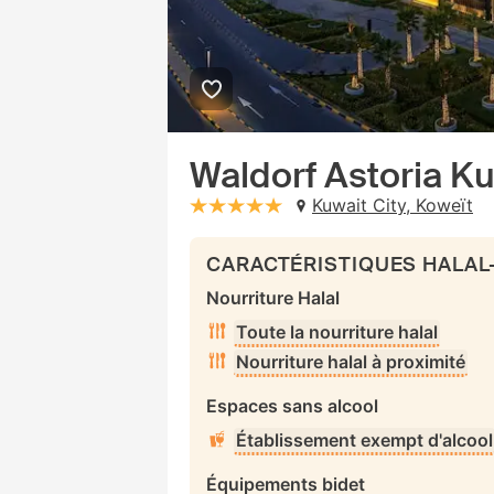
Waldorf Astoria Ku
Kuwait City, Koweït
stars: 5
CARACTÉRISTIQUES HALAL
Nourriture Halal
Toute la nourriture halal
Nourriture halal à proximité
Espaces sans alcool
Établissement exempt d'alcool
Équipements bidet