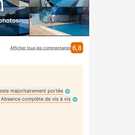
 photos
6,8
Afficher tous les commentaires
ste majoritairement portée
•
Absence complète de vis à vis