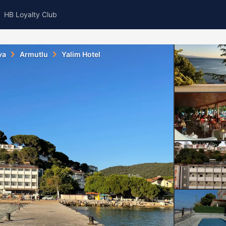
HB Loyalty Club
va
Armutlu
Yalim Hotel