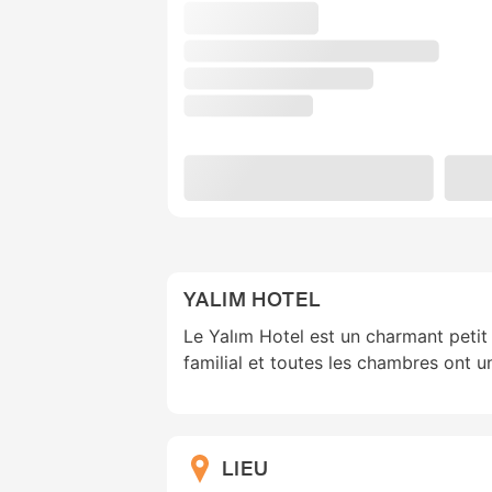
YALIM HOTEL
Le Yalım Hotel est un charmant petit
familial et toutes les chambres ont u
LIEU