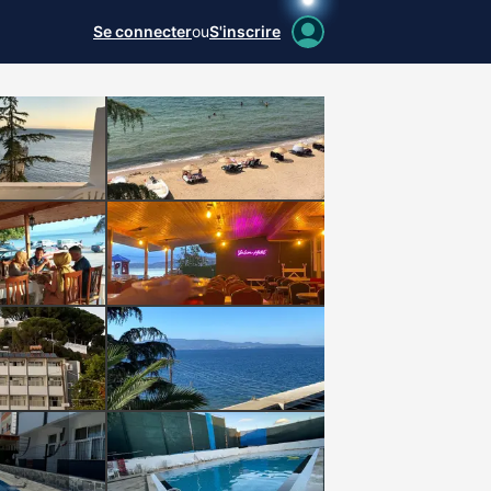
Se connecter
ou
S'inscrire