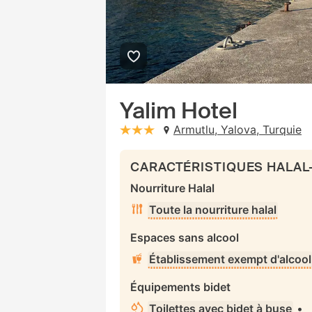
Yalim Hotel
Armutlu, Yalova, Turquie
stars: 3
CARACTÉRISTIQUES HALAL
Nourriture Halal
Toute la nourriture halal
Espaces sans alcool
Établissement exempt d'alcool
Équipements bidet
Toilettes avec bidet à buse
•