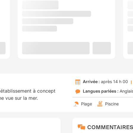
Arrivée :
après 14 h 00
 établissement à concept
Langues parlées :
Anglai
ne vue sur la mer.
Plage
Piscine
COMMENTAIRE