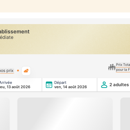
tablissement
diate
Prix Tot
pour la 
Météo typique
os prix
Arrivée
Départ
2 adultes
jeu, 13 août 2026
ven, 14 août 2026