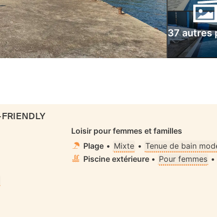
37 autres
-FRIENDLY
Loisir pour femmes et familles
Plage
•
Mixte
•
Tenue de bain mode
Piscine extérieure
•
Pour femmes