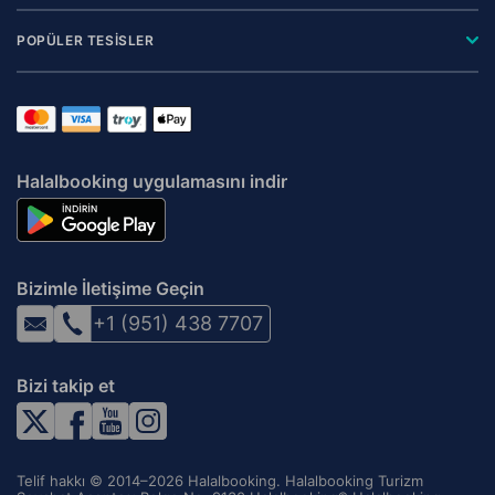
POPÜLER TESİSLER
Halalbooking uygulamasını indir
Bizimle İletişime Geçin
+1 (951) 438 7707
Bizi takip et
Telif hakkı © 2014–2026 Halalbooking. Halalbooking Turizm