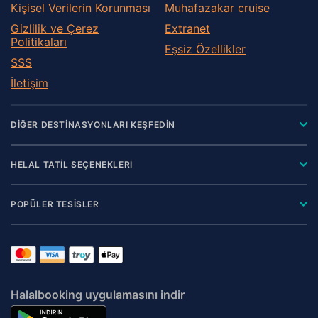
Kişisel Verilerin Korunması
Muhafazakar сruise
Gizlilik ve Çerez
Extranet
Politikaları
Eşsiz Özellikler
SSS
İletişim
DİĞER DESTİNASYONLARI KEŞFEDİN
HELAL TATİL SEÇENEKLERİ
POPÜLER TESİSLER
Halalbooking uygulamasını indir