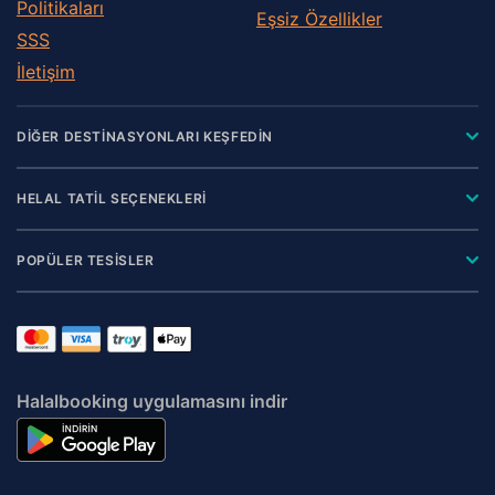
Politikaları
Eşsiz Özellikler
SSS
İletişim
DİĞER DESTİNASYONLARI KEŞFEDİN
HELAL TATİL SEÇENEKLERİ
POPÜLER TESİSLER
Halalbooking uygulamasını indir