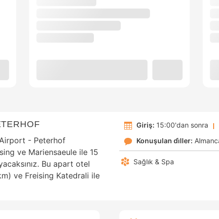
ETERHOF
Giriş:
15:00'dan sonra
Airport - Peterhof
Konuşulan di̇ller:
Almanc
ing ve Mariensaeule ile 15
Sağlık & Spa
acaksınız. Bu apart otel
m) ve Freising Katedrali ile