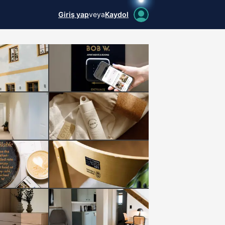
Giriş yap
veya
Kaydol