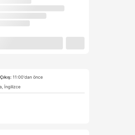
Çıkış:
11:00'dan önce
a
İngilizce