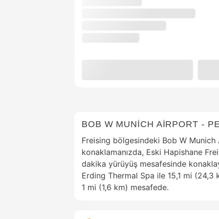
BOB W MUNİCH AİRPORT - P
Freising bölgesindeki Bob W Munich 
konaklamanızda, Eski Hapishane Freis
dakika yürüyüş mesafesinde konaklay
Erding Thermal Spa ile 15,1 mi (24,3 k
1 mi (1,6 km) mesafede.