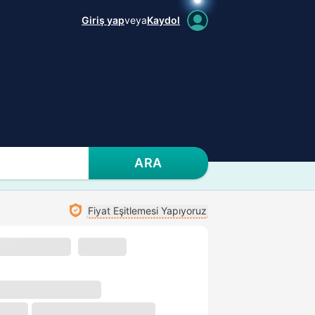
Giriş yap
veya
Kaydol
ARA
Fiyat Eşitlemesi Yapıyoruz