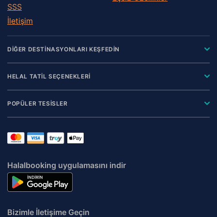
SSS
İletişim
DİĞER DESTİNASYONLARI KEŞFEDİN
HELAL TATİL SEÇENEKLERİ
POPÜLER TESİSLER
Halalbooking uygulamasını indir
Bizimle İletişime Geçin