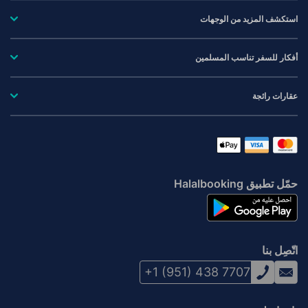
استكشف المزيد من الوجهات
أفكار للسفر تناسب المسلمين
عقارات رائجة
حمّل تطبيق Halalbooking
اتّصِل بنا
+1 (951) 438 7707