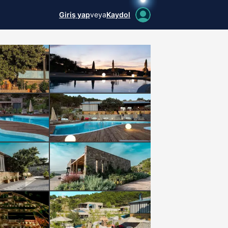
Giriş yap
veya
Kaydol