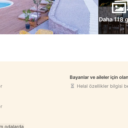
Daha 118 g
Bayanlar ve aileler için ola
or
Helal özellikler bilgisi 
or
m odalarda