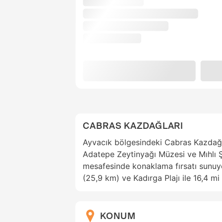
CABRAS KAZDAĞLARI
Ayvacık bölgesindeki Cabras Kazdağlar
Adatepe Zeytinyağı Müzesi ve Mıhlı Şe
mesafesinde konaklama fırsatı sunuyor
(25,9 km) ve Kadırga Plajı ile 16,4 m
KONUM