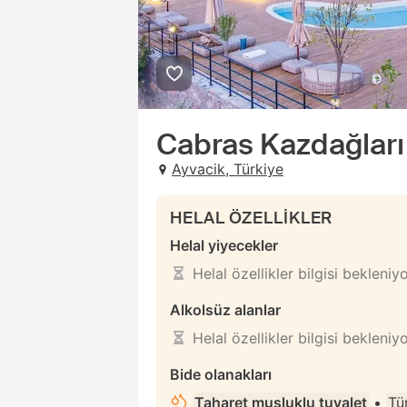
Cabras Kazdağları
Ayvacik, Türkiye
HELAL ÖZELLİKLER
Helal yiyecekler
Helal özellikler bilgisi bekleniy
Alkolsüz alanlar
Helal özellikler bilgisi bekleniy
Bide olanakları
Taharet musluklu tuvalet
•
Tü