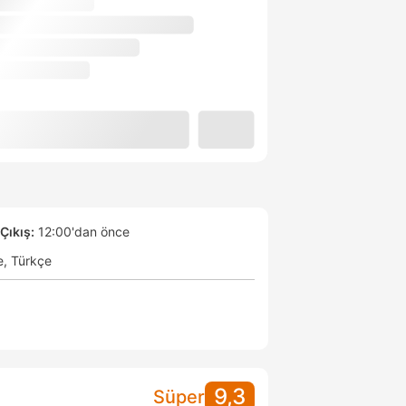
Çıkış:
12:00'dan önce
e
Türkçe
9,3
Süper