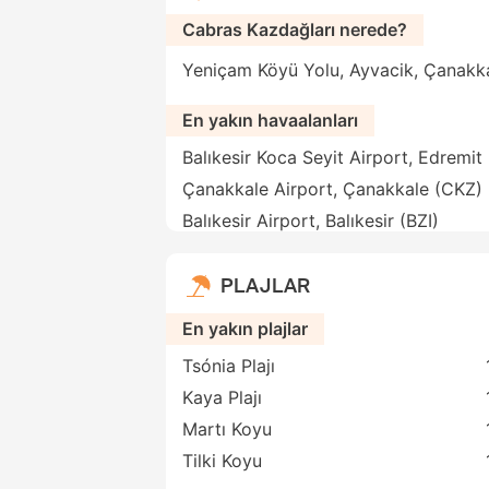
Cabras Kazdağları nerede?
Yeniçam Köyü Yolu, Ayvacik, Çanakkal
En yakın havaalanları
Balıkesir Koca Seyit Airport, Edremit
Çanakkale Airport, Çanakkale (CKZ)
Balıkesir Airport, Balıkesir (BZI)
PLAJLAR
En yakın plajlar
Tsónia Plajı
Kaya Plajı
Martı Koyu
Tilki Koyu