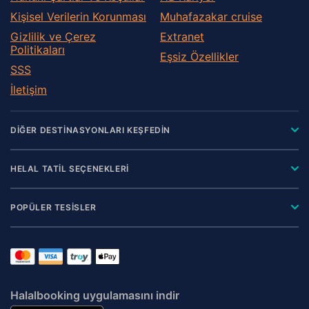
Kişisel Verilerin Korunması
Muhafazakar сruise
Gizlilik ve Çerez
Extranet
Politikaları
Eşsiz Özellikler
SSS
İletişim
DİĞER DESTİNASYONLARI KEŞFEDİN
HELAL TATİL SEÇENEKLERİ
POPÜLER TESİSLER
Halalbooking uygulamasını indir