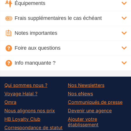
Équipements
Frais supplémentaires le cas échéant
Notes importantes
Foire aux questions
Info manquante ?
Qui sommes nous ?
Nos Newsletters
Voyage Halal ?
Nos eNews
Omra
Communiqués de presse
Nous alignons nos prix
Devenir une agence
HB Loyalty Club
Ajouter votre
établissement
Correspondance de statut