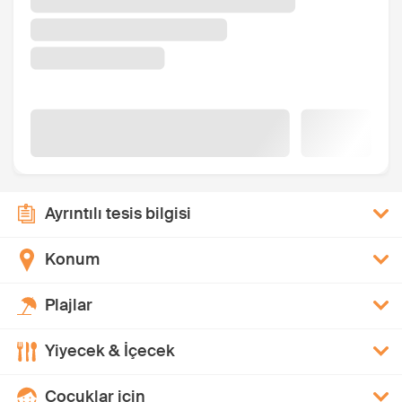
Ayrıntılı tesis bilgisi
Konum
Plajlar
Yiyecek & İçecek
Çocuklar için