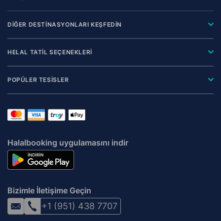
DİĞER DESTİNASYONLARI KEŞFEDİN
HELAL TATİL SEÇENEKLERİ
POPÜLER TESİSLER
Halalbooking uygulamasını indir
Bizimle İletişime Geçin
+1 (951) 438 7707