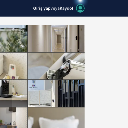
Giriş yap
veya
Kaydol