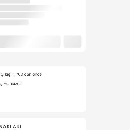
Çıkış:
11:00'dan önce
e
Fransızca
ANAKLARI