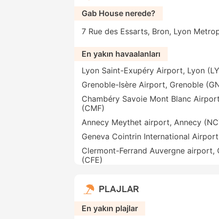
Gab House nerede?
7 Rue des Essarts, Bron, Lyon Metrop
En yakın havaalanları
Lyon Saint-Exupéry Airport, Lyon (L
Grenoble-Isère Airport, Grenoble (G
Chambéry Savoie Mont Blanc Airpor
(CMF)
Annecy Meythet airport, Annecy (NC
Geneva Cointrin International Airpor
Clermont-Ferrand Auvergne airport,
(CFE)
PLAJLAR
En yakın plajlar