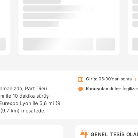
Giriş:
06:00'dan sonra
amanızda, Part Dieu
Konuşulan di̇ller:
İngilizc
ı ile 10 dakika sürüş
 Eurexpo Lyon ile 5,6 mi (9
(9,7 km) mesafede.
GENEL TESİS OL