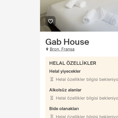
Gab House
Bron, Fransa
HELAL ÖZELLİKLER
Helal yiyecekler
Helal özellikler bilgisi bekleniy
Alkolsüz alanlar
Helal özellikler bilgisi bekleniy
Bide olanakları
Helal özellikler bilgisi bekleniy