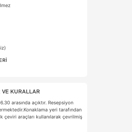
ilmez
iz)
ERİ
 VE KURALLAR
6.30 arasında açıktır. Resepsiyon
vermektedir.Konaklama yeri tarafından
k çeviri araçları kullanılarak çevrilmiş