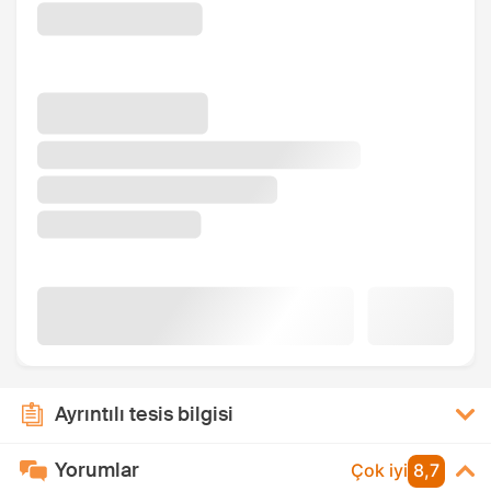
Ayrıntılı tesis bilgisi
Yorumlar
Çok iyi
8,7