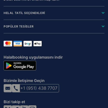
HELAL TATİL SEÇENEKLERİ
POPÜLER TESİSLER
Halalbooking uygulamasını indir
Bizimle İletişime Geçin
+1 (951) 438 7707
Bizi takip et