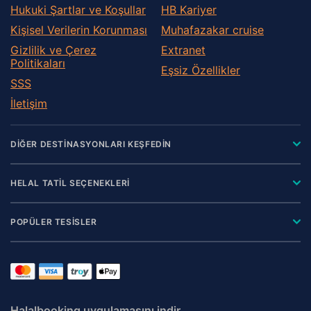
Hukuki Şartlar ve Koşullar
HB Kariyer
Kişisel Verilerin Korunması
Muhafazakar сruise
Gizlilik ve Çerez
Extranet
Politikaları
Eşsiz Özellikler
SSS
İletişim
DİĞER DESTİNASYONLARI KEŞFEDİN
HELAL TATİL SEÇENEKLERİ
POPÜLER TESİSLER
Halalbooking uygulamasını indir