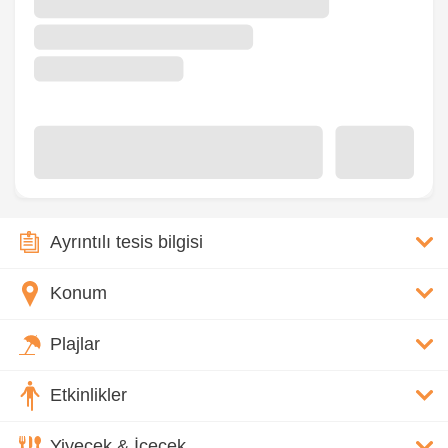
Ayrıntılı tesis bilgisi
Konum
Plajlar
Etkinlikler
Yiyecek & İçecek