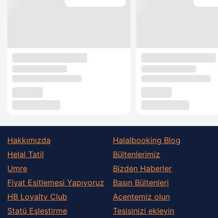
Hakkımızda
Halalbooking Blog
Helal Tatil
Bültenlerimiz
Umre
Bizden Haberler
Fiyat Eşitlemesi Yapıyoruz
Basın Bültenleri
HB Loyalty Club
Acentemiz olun
Statü Eşleştirme
Tesisinizi ekleyin