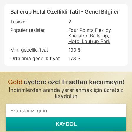
Ballerup Helal Özellikli Tatil - Genel Bilgiler
Tesisler
2
Popüler tesisler
Four Points Flex by
Sheraton Ballerup
Hotel Lautrup Park
Min. gecelik fiyat
130 $
Ortalama gecelik fiyat
173 $
Gold
üyelere özel fırsatları kaçırmayın!
İndirimlerden anında yararlanmak için ücretsiz
kaydolun
KAYDOL