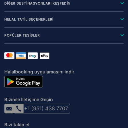
DİĞER DESTİNASYONLARI KEŞFEDİN
HELAL TATİL SEÇENEKLERİ
POPÜLER TESİSLER
Halalbooking uygulamasını indir
Bizimle İletişime Geçin
+1 (951) 438 7707
Bizi takip et