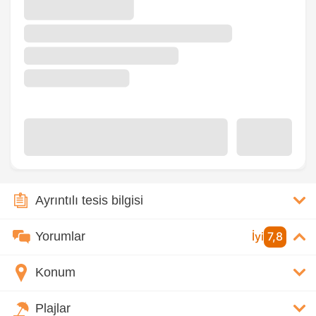
Ayrıntılı tesis bilgisi
Yorumlar
İyi
7,8
Konum
Plajlar