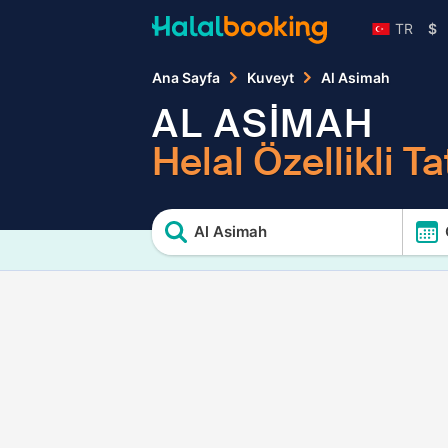
TR
$
Ana Sayfa
Kuveyt
Al Asimah
AL ASİMAH
Helal Özellikli Tat
Al Asimah