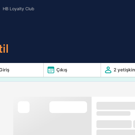
HB Loyalty Club
il
Giriş
Çıkış
2 yetişkin