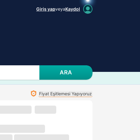
Giriş yap
veya
Kaydol
ARA
Fiyat Eşitlemesi Yapıyoruz