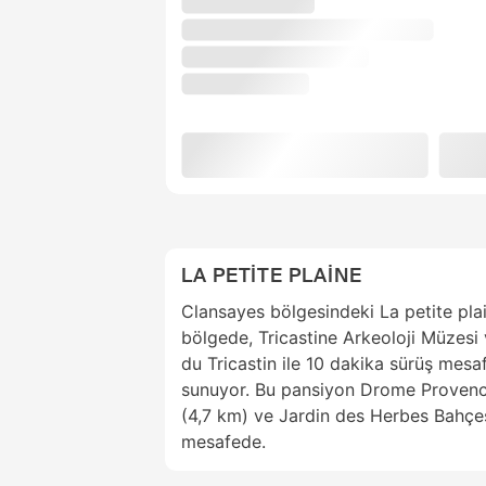
LA PETİTE PLAİNE
Clansayes bölgesindeki La petite plai
bölgede, Tricastine Arkeoloji Müzesi 
du Tricastin ile 10 dakika sürüş mesa
sunuyor. Bu pansiyon Drome Provenca
(4,7 km) ve Jardin des Herbes Bahçes
mesafede.