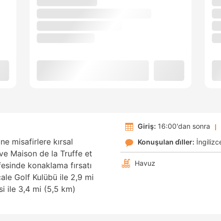
Giriş:
16:00'dan sonra
ne misafirlere kırsal
Konuşulan di̇ller:
İngilizc
ve Maison de la Truffe et
Havuz
fesinde konaklama fırsatı
le Golf Kulübü ile 2,9 mi
i ile 3,4 mi (5,5 km)