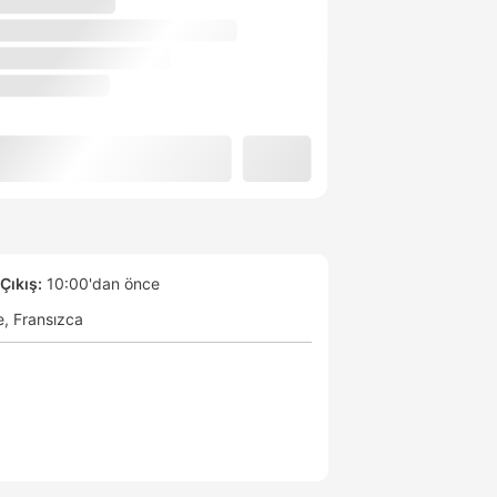
Çıkış:
10:00'dan önce
e
Fransızca