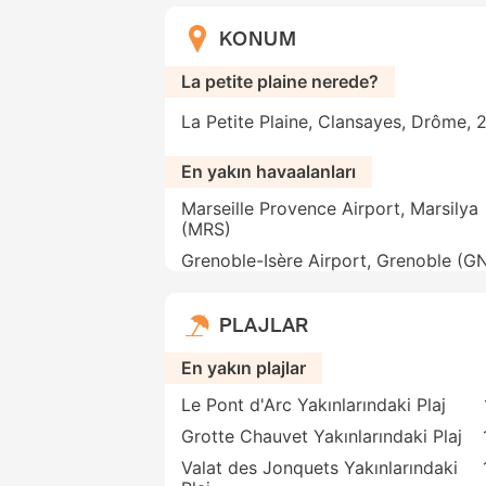
KONUM
La petite plaine nerede?
La Petite Plaine, Clansayes, Drôme, 
En yakın havaalanları
Marseille Provence Airport, Marsilya
(MRS)
Grenoble-Isère Airport, Grenoble (G
PLAJLAR
En yakın plajlar
Le Pont d'Arc Yakınlarındaki Plaj
Grotte Chauvet Yakınlarındaki Plaj
Valat des Jonquets Yakınlarındaki