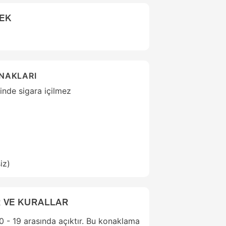
CEK
ANAKLARI
inde sigara içilmez
iz)
 VE KURALLAR
 - 19 arasında açıktır. Bu konaklama