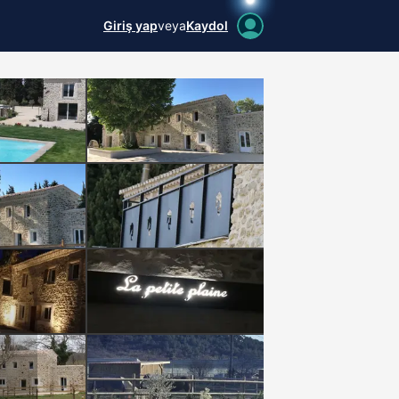
Giriş yap
veya
Kaydol