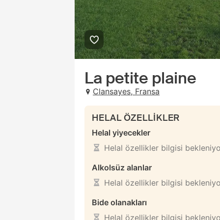
La petite plaine
Clansayes, Fransa
HELAL ÖZELLİKLER
Helal yiyecekler
Helal özellikler bilgisi bekleniy
Alkolsüz alanlar
Helal özellikler bilgisi bekleniy
Bide olanakları
Helal özellikler bilgisi bekleniy