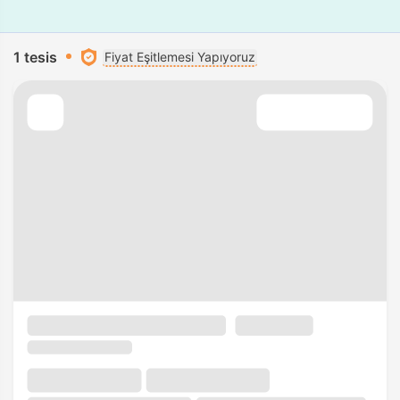
1 tesis
Fiyat Eşitlemesi Yapıyoruz