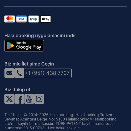
Halalbooking uygulamasını indir
Bizimle İletişime Geçin
+1 (951) 438 7707
Bizi takip et
Telif hakkı © 2014–2026 Halalbooking. Halalbooking Turizm
Seyahat Acentası Belge No: 9130 Halalbooking® Halalbooking
Ltd'nin kayıtlı bir markasıdır. TÜRK PATENT kayıtlı marka tescil
numarası: 2015 00763. ‌ Her hakkı saklıdır.