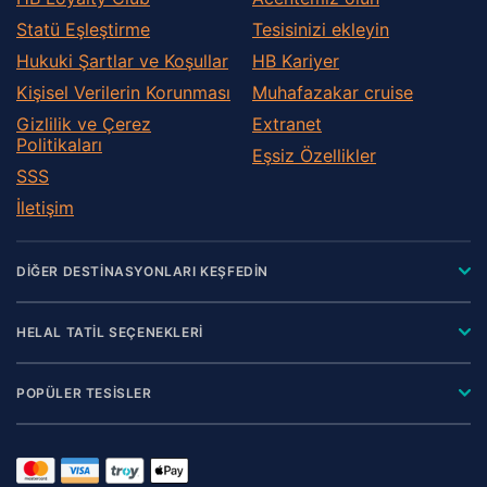
Statü Eşleştirme
Tesisinizi ekleyin
Hukuki Şartlar ve Koşullar
HB Kariyer
Kişisel Verilerin Korunması
Muhafazakar сruise
Gizlilik ve Çerez
Extranet
Politikaları
Eşsiz Özellikler
SSS
İletişim
DİĞER DESTİNASYONLARI KEŞFEDİN
HELAL TATİL SEÇENEKLERİ
POPÜLER TESİSLER