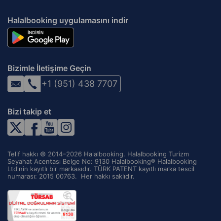
Halalbooking uygulamasını indir
Bizimle İletişime Geçin
+1 (951) 438 7707
Bizi takip et
Telif hakkı © 2014–2026 Halalbooking. Halalbooking Turizm
Seyahat Acentası Belge No: 9130 Halalbooking® Halalbooking
Ltd'nin kayıtlı bir markasıdır. TÜRK PATENT kayıtlı marka tescil
numarası: 2015 00763. ‌ Her hakkı saklıdır.