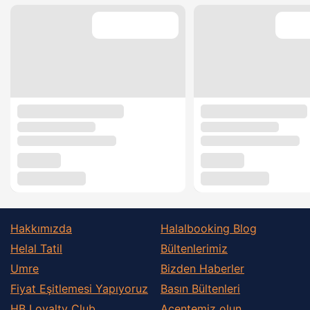
Hakkımızda
Halalbooking Blog
Helal Tatil
Bültenlerimiz
Umre
Bizden Haberler
Fiyat Eşitlemesi Yapıyoruz
Basın Bültenleri
HB Loyalty Club
Acentemiz olun