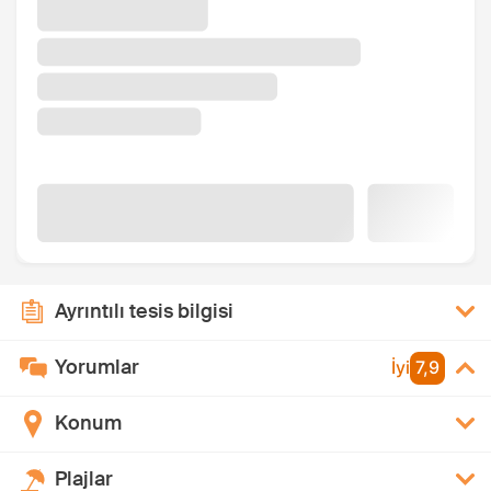
Ayrıntılı tesis bilgisi
Yorumlar
İyi
7,9
Konum
Plajlar