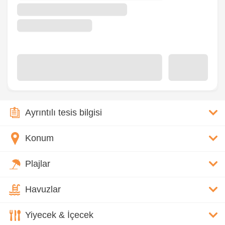
Ayrıntılı tesis bilgisi
Konum
Plajlar
Havuzlar
Yiyecek & İçecek