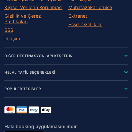
Kişisel Verilerin Korunması
Muhafazakar сruise
Gizlilik ve Çerez
Extranet
Politikaları
Eşsiz Özellikler
SSS
İletişim
DİĞER DESTİNASYONLARI KEŞFEDİN
HELAL TATİL SEÇENEKLERİ
POPÜLER TESİSLER
Halalbooking uygulamasını indir