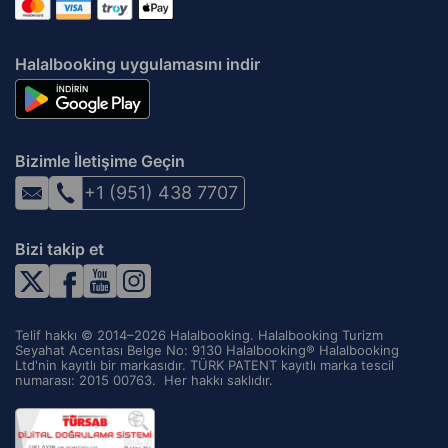
Halalbooking uygulamasını indir
Bizimle İletişime Geçin
+1 (951) 438 7707
Bizi takip et
Telif hakkı © 2014–2026 Halalbooking. Halalbooking Turizm
Seyahat Acentası Belge No: 9130 Halalbooking® Halalbooking
Ltd'nin kayıtlı bir markasıdır. TÜRK PATENT kayıtlı marka tescil
numarası: 2015 00763. ‌ Her hakkı saklıdır.