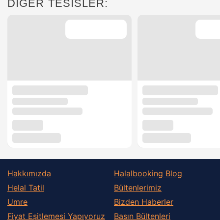
DİĞER TESİSLER:
Hakkımızda
Halalbooking Blog
Helal Tatil
Bültenlerimiz
Umre
Bizden Haberler
Fiyat Eşitlemesi Yapıyoruz
Basın Bültenleri