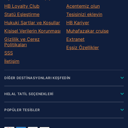
HB Loyalty Club
Acentemiz olun
Statü Eşleştirme
Tesisinizi ekleyin
Hukuki Şartlar ve Koşullar
HB Kariyer
Kişisel Verilerin Korunması
Muhafazakar сruise
Gizlilik ve Çerez
Extranet
Politikaları
Eşsiz Özellikler
SSS
İletişim
DİĞER DESTİNASYONLARI KEŞFEDİN
HELAL TATİL SEÇENEKLERİ
POPÜLER TESİSLER