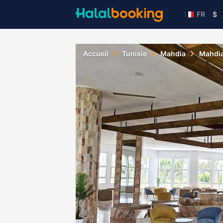
FR
$
Accueil
Tunisie
Mahdia
Mahdi