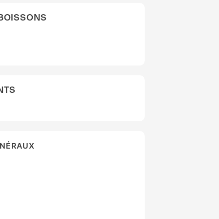
 BOISSONS
NTS
ÉNÉRAUX