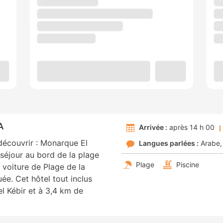
A
Arrivée :
après 14 h 00
écouvrir : Monarque El
Langues parlées :
Arabe
 séjour au bord de la plage
Plage
Piscine
 voiture de Plage de la
e. Cet hôtel tout inclus
l Kébir et à 3,4 km de