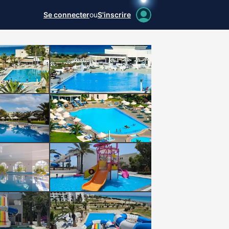
Se connecter
ou
S'inscrire