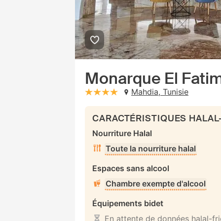
Monarque El Fati
Mahdia, Tunisie
stars: 4
CARACTÉRISTIQUES HALAL
Nourriture Halal
Toute la nourriture halal
Espaces sans alcool
Chambre exempte d'alcool
Équipements bidet
En attente de données halal-fr