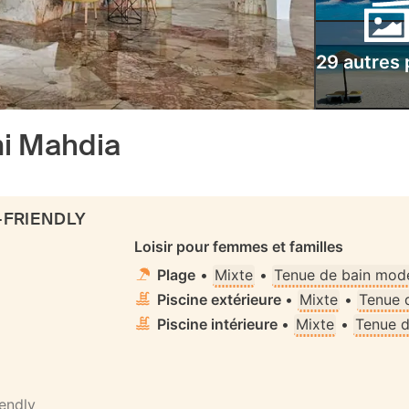
29 autres
mi Mahdia
-FRIENDLY
Loisir pour femmes et familles
Plage
•
Mixte
•
Tenue de bain mode
Piscine extérieure
•
Mixte
•
Tenue 
Piscine intérieure
•
Mixte
•
Tenue d
iendly