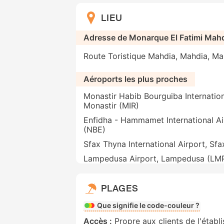
LIEU
Adresse de Monarque El Fatimi Mahd
Route Toristique Mahdia, Mahdia, Mah
Aéroports les plus proches
Monastir Habib Bourguiba Internation
Monastir (MIR)
Enfidha - Hammamet International Ai
(NBE)
Sfax Thyna International Airport, Sfa
Lampedusa Airport, Lampedusa (LM
PLAGES
Que signifie le code-couleur ?
Accès :
Propre aux clients de l'établ