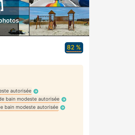
 photos
82 %
ste autorisée
de bain modeste autorisée
e bain modeste autorisée