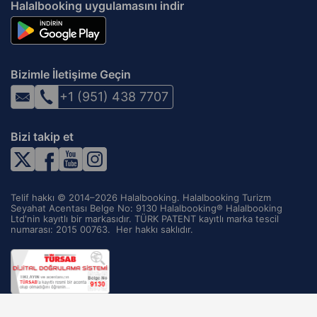
Halalbooking uygulamasını indir
Bizimle İletişime Geçin
+1 (951) 438 7707
Bizi takip et
Telif hakkı © 2014–2026 Halalbooking. Halalbooking Turizm
Seyahat Acentası Belge No: 9130 Halalbooking® Halalbooking
Ltd'nin kayıtlı bir markasıdır. TÜRK PATENT kayıtlı marka tescil
numarası: 2015 00763. ‌ Her hakkı saklıdır.