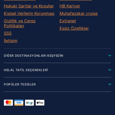
Hukuki Şartlar ve Koşullar
HB Kariyer
Kişisel Verilerin Korunması
Muhafazakar сruise
Gizlilik ve Çerez
Extranet
Politikaları
Eşsiz Özellikler
SSS
İletişim
DİĞER DESTİNASYONLARI KEŞFEDİN
HELAL TATİL SEÇENEKLERİ
POPÜLER TESİSLER