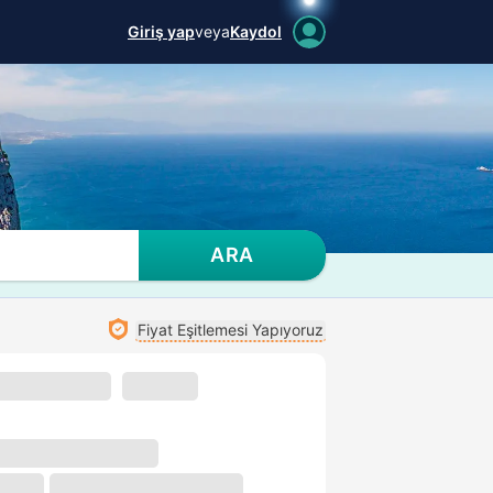
Giriş yap
veya
Kaydol
ARA
Fiyat Eşitlemesi Yapıyoruz