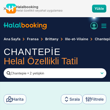
Halalbooking
Yükle
Helal özellikli seyahat uygulaması
Ana Sayfa
Fransa
Brittany
Ille-et-Vilaine
Chantep
CHANTEPİE
Helal Özellikli Tatil
Chantepie
•
2 yetişkin
Harita
Sırala
Filtrele