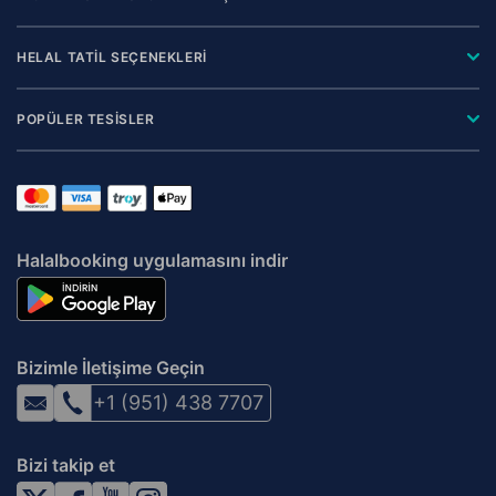
HELAL TATİL SEÇENEKLERİ
POPÜLER TESİSLER
Halalbooking uygulamasını indir
Bizimle İletişime Geçin
+1 (951) 438 7707
Bizi takip et