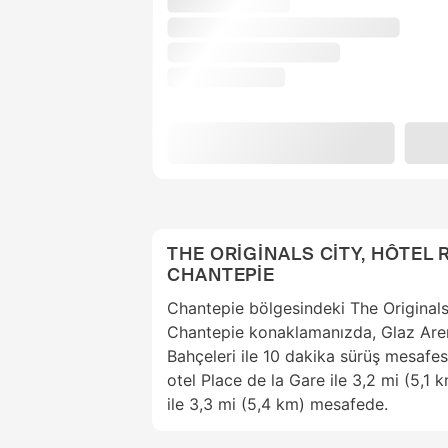
THE ORİGİNALS CİTY, HÔTEL 
CHANTEPİE
Chantepie bölgesindeki The Originals
Chantepie konaklamanızda, Glaz Are
Bahçeleri ile 10 dakika sürüş mesafe
otel Place de la Gare ile 3,2 mi (5,1
ile 3,3 mi (5,4 km) mesafede.