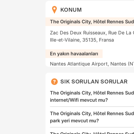
KONUM
The Originals City, Hôtel Rennes Su
Zac Des Deux Ruisseaux, Rue De La C
Ille-et-Vilaine, 35135, Fransa
En yakın havaalanları
Nantes Atlantique Airport, Nantes (N
SIK SORULAN SORULAR
The Originals City, Hôtel Rennes Sud
internet/Wifi mevcut mu?
The Originals City, Hôtel Rennes Sud
park yeri mevcut mu?