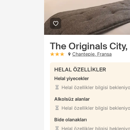
The Originals City
Chantepie, Fransa
stars: 3
HELAL ÖZELLİKLER
Helal yiyecekler
Helal özellikler bilgisi bekleniy
Alkolsüz alanlar
Helal özellikler bilgisi bekleniy
Bide olanakları
Helal özellikler bilgisi bekleniy