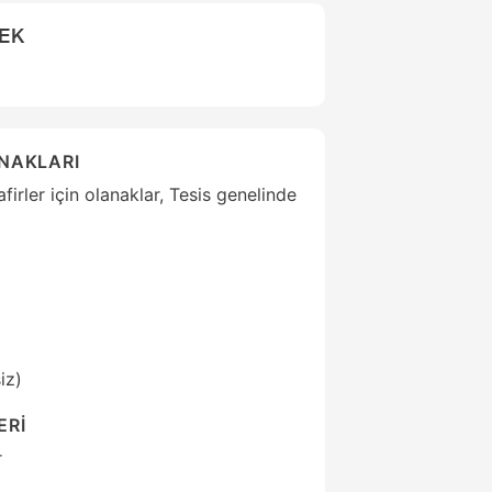
CEK
ANAKLARI
firler için olanaklar, Tesis genelinde
iz)
ERİ
r