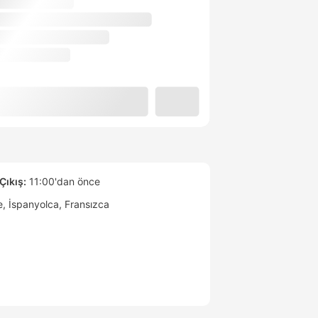
Çıkış:
11:00'dan önce
e
İspanyolca
Fransızca