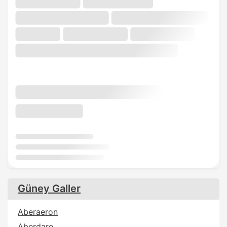
Güney Galler
Aberaeron
Aberdare