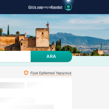
Giriş yap
veya
Kaydol
ARA
Fiyat Eşitlemesi Yapıyoruz