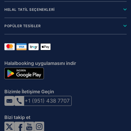
HELAL TATİL SEÇENEKLERİ
POPÜLER TESİSLER
Halalbooking uygulamasını indir
Bizimle İletişime Geçin
+1 (951) 438 7707
Bizi takip et