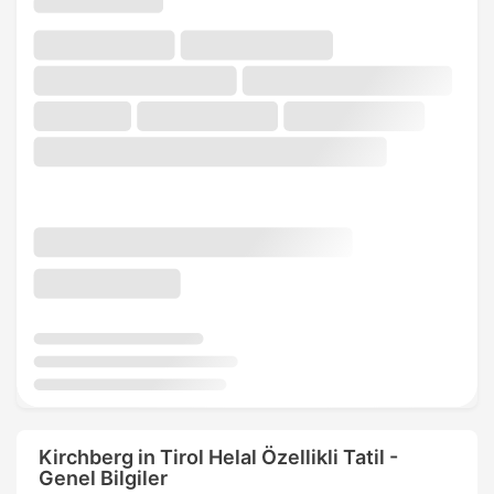
Kirchberg in Tirol Helal Özellikli Tatil -
Genel Bilgiler