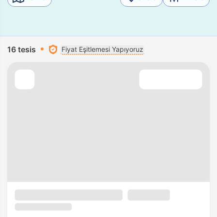
16 tesis
Fiyat Eşitlemesi Yapıyoruz