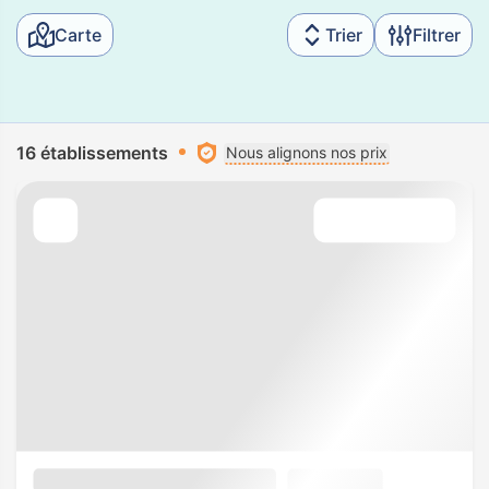
Carte
Trier
Filtrer
16 établissements
Nous alignons nos prix