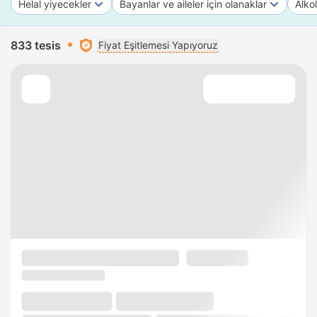
Helal yiyecekler
Bayanlar ve aileler için olanaklar
Alko
833 tesis
Fiyat Eşitlemesi Yapıyoruz