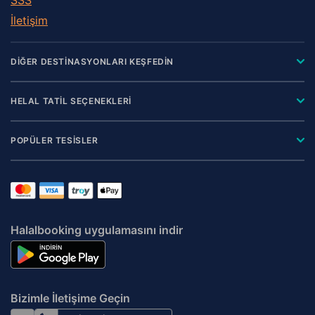
İletişim
DİĞER DESTİNASYONLARI KEŞFEDİN
HELAL TATİL SEÇENEKLERİ
POPÜLER TESİSLER
Halalbooking uygulamasını indir
Bizimle İletişime Geçin