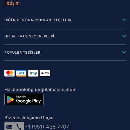
İletişim
DİĞER DESTİNASYONLARI KEŞFEDİN
HELAL TATİL SEÇENEKLERİ
POPÜLER TESİSLER
Halalbooking uygulamasını indir
Bizimle İletişime Geçin
+1 (951) 438 7707