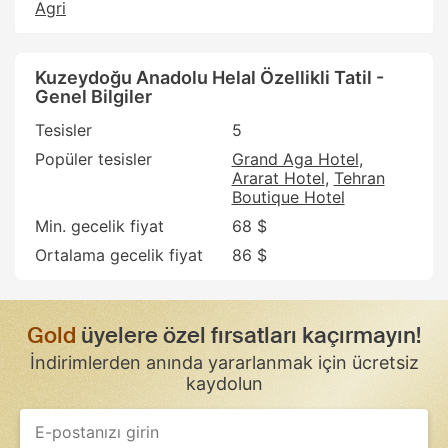
Agri
Kuzeydoğu Anadolu Helal Özellikli Tatil -
Genel Bilgiler
Tesisler
5
Popüler tesisler
Grand Aga Hotel
Ararat Hotel
Tehran
Boutique Hotel
Min. gecelik fiyat
68 $
Ortalama gecelik fiyat
86 $
Gold
üyelere özel fırsatları kaçırmayın!
İndirimlerden anında yararlanmak için ücretsiz
kaydolun