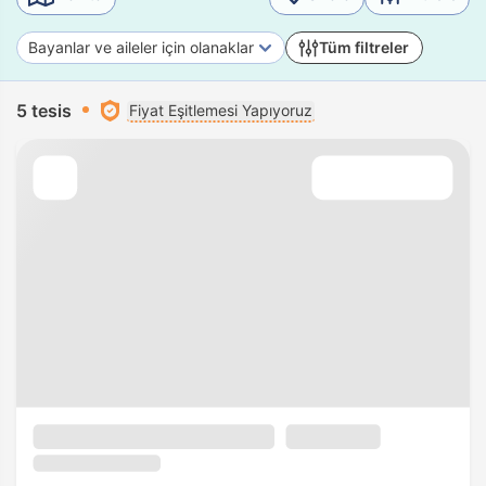
Bayanlar ve aileler için olanaklar
Tüm filtreler
5 tesis
Fiyat Eşitlemesi Yapıyoruz