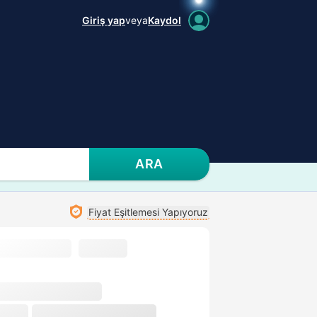
Giriş yap
veya
Kaydol
ARA
Fiyat Eşitlemesi Yapıyoruz