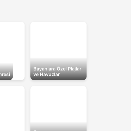
Bayanlara Özel Plajlar
resi
ve Havuzlar