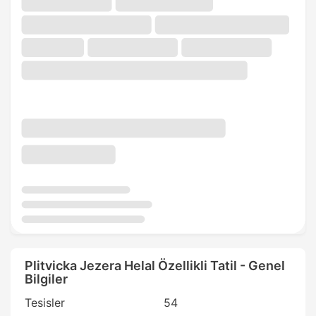
Plitvicka Jezera Helal Özellikli Tatil - Genel
Bilgiler
Tesisler
54